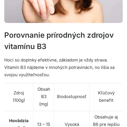
Porovnanie prírodných zdrojov
vitamínu B3
Hoci sú doplnky efektívne, základom je vždy strava.
Vitamín B3 nájdeme v mnohých potravinách, no líšia sa
svojou využiteľnosťou.
Obsah
Zdroj
Kľúčový
B3
Biodostupnosť
(100g)
benefit
(mg)
Obsahuje aj
Hovädzia
13 – 15
Vysoká
B6 pre lepšiu