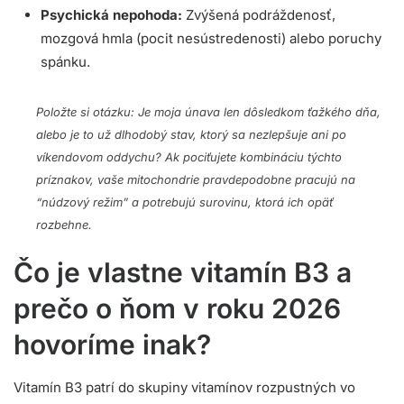
Psychická nepohoda:
Zvýšená podráždenosť,
mozgová hmla (pocit nesústredenosti) alebo poruchy
spánku.
Položte si otázku: Je moja únava len dôsledkom ťažkého dňa,
alebo je to už dlhodobý stav, ktorý sa nezlepšuje ani po
víkendovom oddychu? Ak pociťujete kombináciu týchto
príznakov, vaše mitochondrie pravdepodobne pracujú na
“núdzový režim” a potrebujú surovinu, ktorá ich opäť
rozbehne.
Čo je vlastne vitamín B3 a
prečo o ňom v roku 2026
hovoríme inak?
Vitamín B3 patrí do skupiny vitamínov rozpustných vo