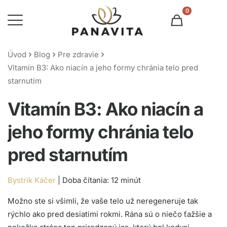
0
Úvod
Blog
Pre zdravie
Vitamín B3: Ako niacín a jeho formy chránia telo pred
starnutím
Vitamín B3: Ako niacín a
jeho formy chránia telo
pred starnutím
Bystrik Káčer
|
Možno ste si všimli, že vaše telo už neregeneruje tak
rýchlo ako pred desiatimi rokmi. Rána sú o niečo ťažšie a