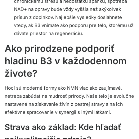
chronickému stresu a nedostatku spánku, spotreba
NAD+ na opravy bude vždy vyššia než akýkoľvek
prísun z doplnkov. Najlepšie výsledky dosiahnete
vtedy, ak B3 vnímate ako podporu pre telo, ktorému už
dávate priestor na regeneráciu.
Ako prirodzene podporiť
hladinu B3 v každodennom
živote?
Hoci sú moderné formy ako NMN viac ako zaujímavé,
netreba zabúdať na múdrosť prírody. Naše telo je evolučne
nastavené na získavanie živín z pestrej stravy a na ich
efektívne spracovanie v synergii s inými látkami.
Strava ako základ: Kde hľadať