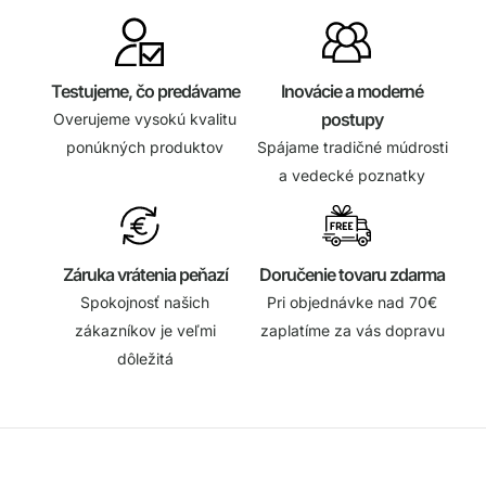
Testujeme, čo predávame
Inovácie a moderné
postupy
Overujeme vysokú kvalitu
ponúkných produktov
Spájame tradičné múdrosti
a vedecké poznatky
Záruka vrátenia peňazí
Doručenie tovaru zdarma
Spokojnosť našich
Pri objednávke nad 70€
zákazníkov je veľmi
zaplatíme za vás dopravu
dôležitá