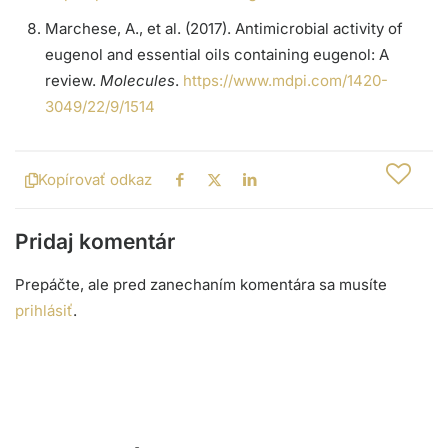
Marchese, A., et al. (2017). Antimicrobial activity of
eugenol and essential oils containing eugenol: A
review.
Molecules
.
https://www.mdpi.com/1420-
3049/22/9/1514
Kopírovať odkaz
Pridaj komentár
Prepáčte, ale pred zanechaním komentára sa musíte
prihlásiť
.