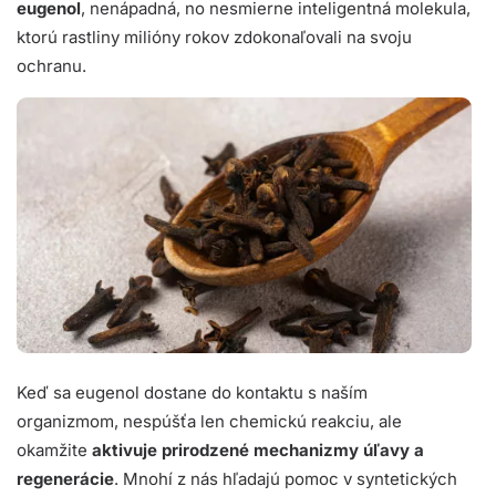
eugenol
, nenápadná, no nesmierne inteligentná molekula,
ktorú rastliny milióny rokov zdokonaľovali na svoju
ochranu.
Keď sa eugenol dostane do kontaktu s naším
organizmom, nespúšťa len chemickú reakciu, ale
okamžite
aktivuje prirodzené mechanizmy úľavy a
regenerácie
. Mnohí z nás hľadajú pomoc v syntetických