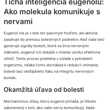
Tichá inteligencia eugenolu:
Ako molekula komunikuje s
nervami
Eugenol nie je v tele len pasívnym hosťom, ale aktívne
zasahuje do prenosu bolestivých podnetov. Keď naše telo
generuje signály bolesti, ktoré sa šíria nervovými
vláknami, eugenol ich dokáže v mieste vzniku efektívne
utlmiť. Tento proces prebieha v súlade s potrebami
organizmu, vďaka čomu dochádza k redukcii vnímanej
bolesti bez vedľajšieho tlaku na integritu nervových
buniek.
Okamžitá úľava od bolesti
Mechanizmus úľavy, ktorú eugenol prináša, je hlboko
zakorenený v tom, ako naše nervy komunikujú. Naše