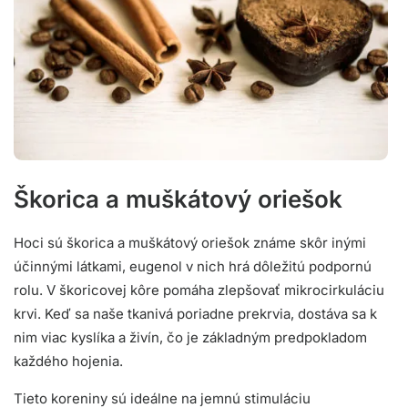
Škorica a muškátový oriešok
Hoci sú škorica a muškátový oriešok známe skôr inými
účinnými látkami, eugenol v nich hrá dôležitú podpornú
rolu. V škoricovej kôre pomáha zlepšovať mikrocirkuláciu
krvi. Keď sa naše tkanivá poriadne prekrvia, dostáva sa k
nim viac kyslíka a živín, čo je základným predpokladom
každého hojenia.
Tieto koreniny sú ideálne na jemnú stimuláciu