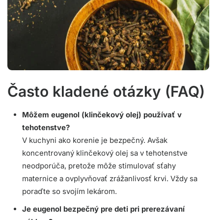
Často kladené otázky (FAQ)
Môžem eugenol (klinčekový olej) používať v
tehotenstve?
V kuchyni ako korenie je bezpečný. Avšak
koncentrovaný klinčekový olej sa v tehotenstve
neodporúča, pretože môže stimulovať sťahy
maternice a ovplyvňovať zrážanlivosť krvi. Vždy sa
poraďte so svojím lekárom.
Je eugenol bezpečný pre deti pri prerezávaní