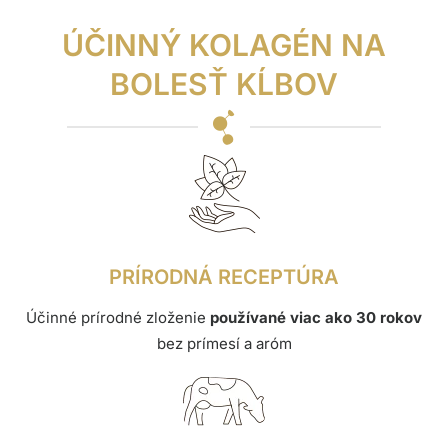
ÚČINNÝ KOLAGÉN NA
BOLESŤ KĹBOV
PRÍRODNÁ RECEPTÚRA
Účinné prírodné zloženie
používané viac ako 30 rokov
bez prímesí a aróm