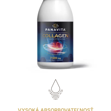
VYSOKÁ ABSORBOVATEĽNOSŤ