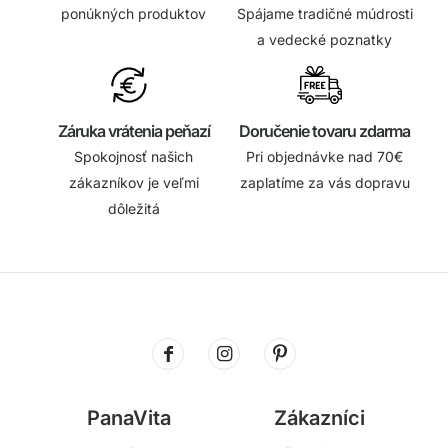
ponúkných produktov
Spájame tradičné múdrosti
a vedecké poznatky
Záruka vrátenia peňazí
Doručenie tovaru zdarma
Spokojnosť našich
Pri objednávke nad 70€
zákazníkov je veľmi
zaplatíme za vás dopravu
dôležitá
PanaVita
Zákazníci