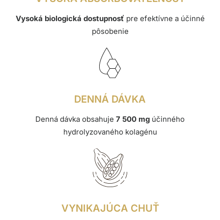
Vysoká biologická dostupnosť
pre efektívne a účinné
pôsobenie
DENNÁ DÁVKA
Denná dávka obsahuje
7 500 mg
účinného
hydrolyzovaného kolagénu
VYNIKAJÚCA CHUŤ