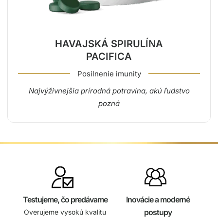
HAVAJSKÁ SPIRULÍNA
PACIFICA
Posilnenie imunity
Najvýživnejšia prírodná potravina, akú ľudstvo
pozná
Testujeme, čo predávame
Inovácie a moderné
postupy
Overujeme vysokú kvalitu