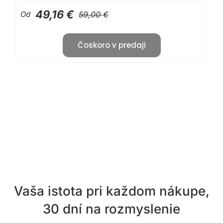
49,16 €
Od
59,00 €
Čoskoro v predaji
Vaša istota pri každom nákupe,
30 dní na rozmyslenie