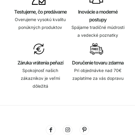
Testujeme, čo predávame
Inovácie a moderné
postupy
Overujeme vysokú kvalitu
ponúkných produktov
Spájame tradičné múdrosti
a vedecké poznatky
Záruka vrátenia peňazí
Doručenie tovaru zdarma
Spokojnosť našich
Pri objednávke nad 70€
zákazníkov je veľmi
zaplatíme za vás dopravu
dôležitá