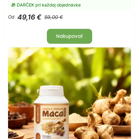
🎁 DARČEK pri každej objednávke
49,16 €
Od
59,00 €
Nakupovať