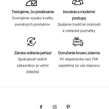
Testujeme, čo predávame
Inovácie a moderné
postupy
Overujeme vysokú kvalitu
ponúkných produktov
Spájame tradičné múdrosti
a vedecké poznatky
Záruka vrátenia peňazí
Doručenie tovaru zdarma
Spokojnosť našich
Pri objednávke nad 70€
zákazníkov je veľmi
zaplatíme za vás dopravu
dôležitá