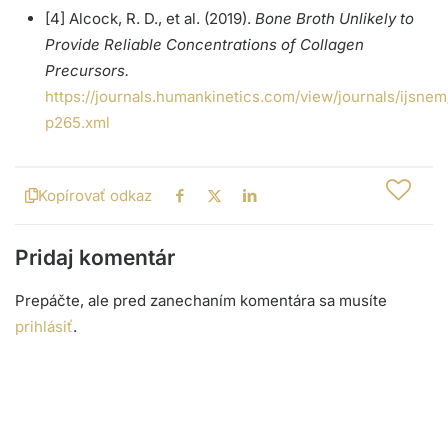
[4] Alcock, R. D., et al. (2019).
Bone Broth Unlikely to
Provide Reliable Concentrations of Collagen
Precursors.
https://journals.humankinetics.com/view/journals/ijsnem/
p265.xml
Kopírovať odkaz
Pridaj komentár
Prepáčte, ale pred zanechaním komentára sa musíte
prihlásiť
.