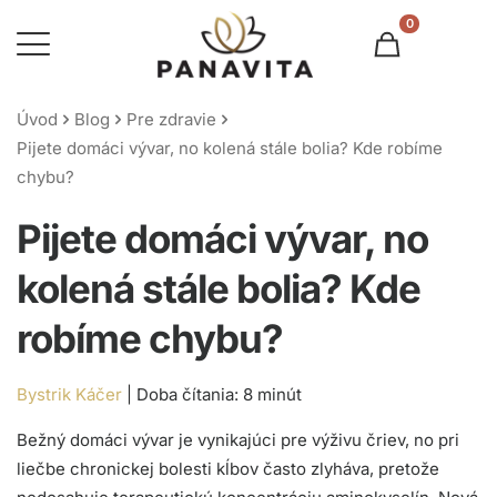
0
Úvod
Blog
Pre zdravie
Pijete domáci vývar, no kolená stále bolia? Kde robíme
chybu?
Pijete domáci vývar, no
kolená stále bolia? Kde
robíme chybu?
Bystrik Káčer
|
Bežný domáci vývar je vynikajúci pre výživu čriev, no pri
liečbe chronickej bolesti kĺbov často zlyháva, pretože